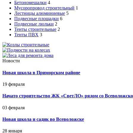
Бетономешалки
4
Мусоропровод строительный
1
Лестницы алюминиевые
5
Подвесные площадки
6
Подвесные люльки
2
Тенты строительные
2
Тенты ПВХ
3
Новости
Новая школа в Приморском районе
19 февраля
Начато строительство ЖК «СветЛО» рядом со Всеволожск
03 февраля
Новая школа и садик во Всеволожске
28 января