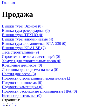
Главная
Продажа
Вышки туры Эконом (0)
Вышка тура резервуарная (0)
Вышки туры ТЕХНО (0)
Вышки туры алюминиевые (4)
Вышка тура алюминиевая ВТА-530 (0)
Вышки туры KRAUSE (2)
Леса строительные (9)
Строительные леса с лестницей (0)
Хомуты для строительных лесов (0)
Крепление для лесов (0)
Лестницы для подъема на леса (0)
Настил для лесов (3)
Подмости строительные передвижные (2)
Подмости на колесах (0)
Подмости каменщика (0)
Подмости раскладные алюминиевые ПРА (0)
Козлы строительные (0)
Страницы:
1
2
3
4
5