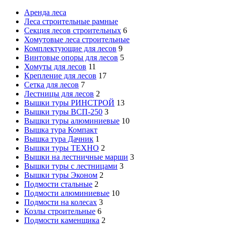
Аренда леса
Леса строительные рамные
Секция лесов строительных
6
Хомутовые леса строительные
Комплектующие для лесов
9
Винтовые опоры для лесов
5
Хомуты для лесов
11
Крепление для лесов
17
Сетка для лесов
7
Лестницы для лесов
2
Вышки туры РИНСТРОЙ
13
Вышки туры ВСП-250
3
Вышки туры алюминиевые
10
Вышка тура Компакт
Вышка тура Дачник
1
Вышки туры ТЕХНО
2
Вышки на лестничные марши
3
Вышки туры с лестницами
3
Вышки туры Эконом
2
Подмости стальные
2
Подмости алюминиевые
10
Подмости на колесах
3
Козлы строительные
6
Подмости каменщика
2