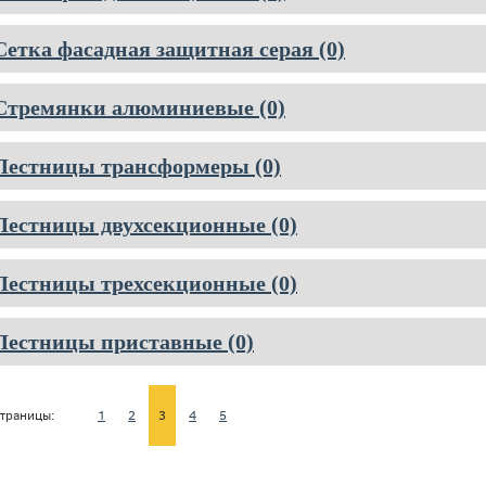
Сетка фасадная защитная серая (0)
Стремянки алюминиевые (0)
Лестницы трансформеры (0)
Лестницы двухсекционные (0)
Лестницы трехсекционные (0)
Лестницы приставные (0)
траницы:
1
2
3
4
5