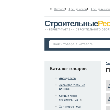
Каталог
Аренда лесов
Аренда вышек
Строительные
Ре
ИНТЕРНЕТ-МАГАЗИН СТРОИТЕЛЬНОГО ОБО
Гла
Каталог товаров
П
Аренда леса
Леса строительные
рамные
Секция лесов
строительных
6
Хомутовые леса