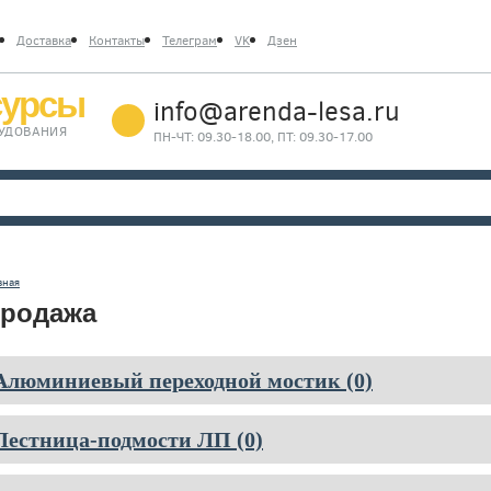
Доставка
Контакты
Телеграм
VK
Дзен
сурсы
info@arenda-lesa.ru
РУДОВАНИЯ
ПН-ЧТ: 09.30-18.00, ПТ: 09.30-17.00
вная
родажа
Алюминиевый переходной мостик (0)
Лестница-подмости ЛП (0)