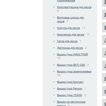
строительные
Комплектующие для лесов
9
Винтовые опоры для
лесов
5
Хомуты для лесов
11
Крепление для лесов
17
Сетка для лесов
7
Лестницы для лесов
2
Вышки туры РИНСТРОЙ
13
Вышки туры ВСП-250
3
Вышки туры алюминиевые
10
Вышка тура Компакт
Вышка тура Дачник
1
Вышки туры ТЕХНО
2
Вышки на лестничные
марши
3