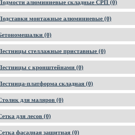
Подмости алюминиевые складные СРП (0)
Подставки монтажные алюминиевые (0)
Бетономешалки (0)
Лестницы стеллажные приставные (0)
Лестницы с кронштейнами (0)
Лестница-платформа складная (0)
Столик для маляров (0)
Сетка для лесов (0)
Сетка фасадная защитная (0)